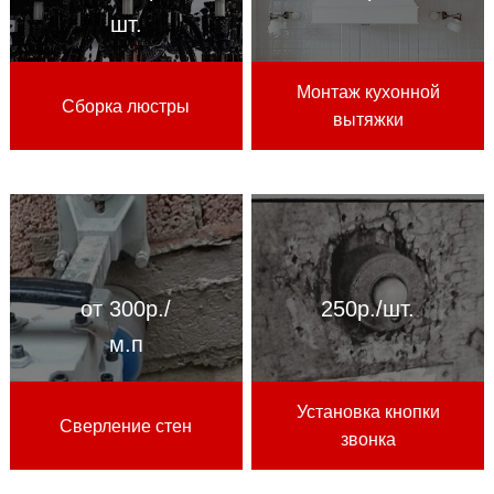
шт.
Монтаж кухонной
Сборка люстры
вытяжки
от 300р./
250р./шт.
м.п
Установка кнопки
Сверление стен
звонка