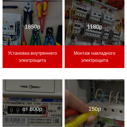
1850р
1180р
Установка внутреннего
Монтаж накладного
электрощита
электрощита
от 800р
150р