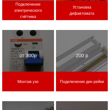
Подключение
Установка
электрического
дифавтомата
счётчика
от 300р
200 р
Монтаж узо
Подключение дин рейки