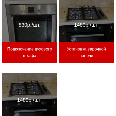
830р./шт.
1480р./шт.
Подключение духового
Установка варочной
шкафа
панели
1480р./шт.