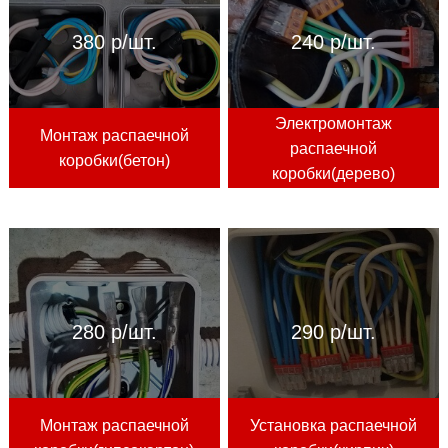
380 р/шт.
240 р/шт.
Электромонтаж
Монтаж распаечной
распаечной
коробки(бетон)
коробки(дерево)
280 р/шт.
290 р/шт.
Монтаж распаечной
Установка распаечной