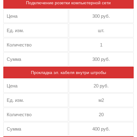
Подключение розетки компьютерной сети
Цена
300 руб.
Ед. изм.
шт.
Количество
1
Сумма
300 руб.
Прокладка эл. кабеля внутри штробы
Цена
20 руб.
Ед. изм.
м2
Количество
20
Сумма
400 руб.