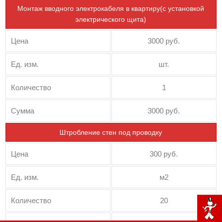
Монтаж вводного электрокабеля в квартиру(с установкой
электрического щита)
Цена
3000 руб.
Ед. изм.
шт.
Количество
1
Сумма
3000 руб.
Штробление стен под проводку
Цена
300 руб.
Ед. изм.
м2
Количество
20