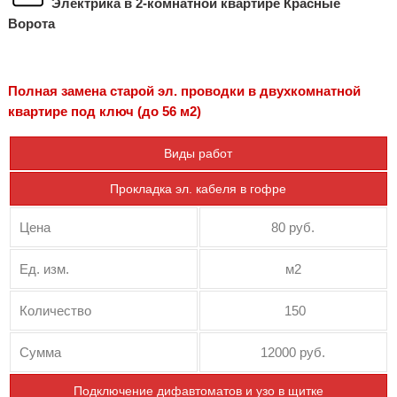
Электрика в 2-комнатной квартире Красные
Ворота
Полная замена старой эл. проводки в двухкомнатной
квартире под ключ (до 56 м2)
Виды работ
Прокладка эл. кабеля в гофре
Цена
80 руб.
Ед. изм.
м2
Количество
150
Сумма
12000 руб.
Подключение дифавтоматов и узо в щитке