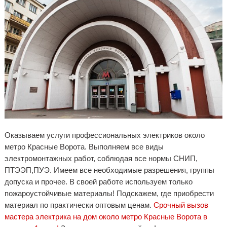
Оказываем услуги профессиональных электриков около
метро Красные Ворота. Выполняем все виды
электромонтажных работ, соблюдая все нормы СНИП,
ПТЭЭП,ПУЭ. Имеем все необходимые разрешения, группы
допуска и прочее. В своей работе используем только
пожароустойчивые материалы! Подскажем, где приобрести
материал по практически оптовым ценам.
Срочный вызов
мастера электрика на дом около метро Красные Ворота в