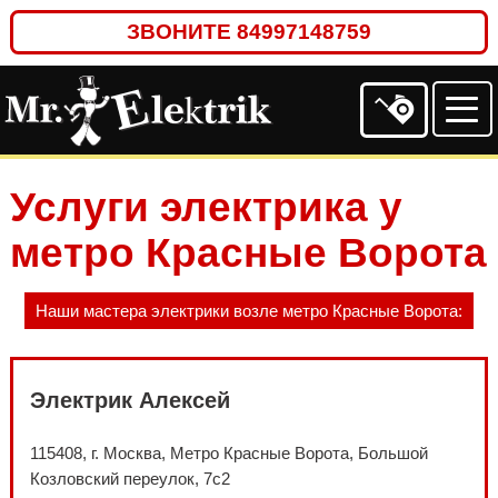
ЗВОНИТЕ
84997148759
Услуги электрика у
метро Красные Ворота
Наши мастера электрики возле метро Красные Ворота:
Электрик Алексей
115408, г. Москва, Метро Красные Ворота, Большой
Козловский переулок, 7с2