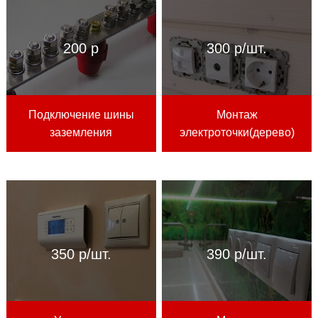
200 р
300 р/шт.
Подключение шины
Монтаж
заземления
электроточки(дерево)
350 р/шт.
390 р/шт.