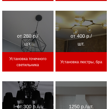
от 280 р./
от 400 р./
шт.
шт.
Установка точечного
Установка люстры, бра
светильника
от 300 р./
1250 р./шт.