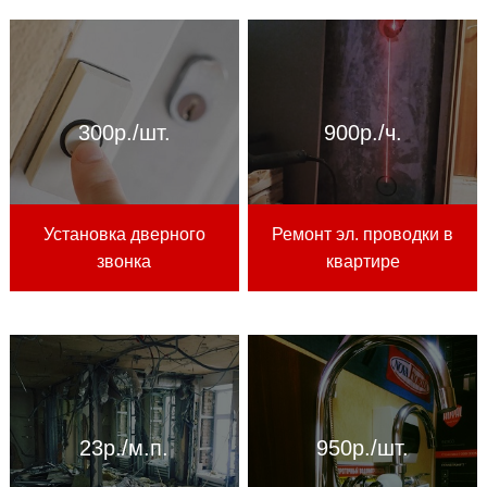
300р./шт.
900р./ч.
Установка дверного
Ремонт эл. проводки в
звонка
квартире
23р./м.п.
950р./шт.