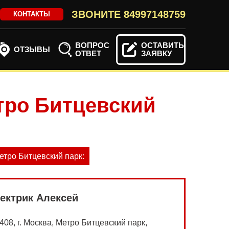
ЗВОНИТЕ
84997148759
КОНТАКТЫ
ВОПРОС
ОСТАВИТЬ
ОТЗЫВЫ
ОТВЕТ
ЗАЯВКУ
етро Битцевский
етро Битцевский парк:
ектрик Алексей
408, г. Москва, Метро Битцевский парк,