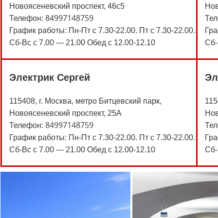
Новоясеневский проспект, 46с5
Нов
84997148759
Телефон:
Те
График работы: Пн-Пт с 7.30-22.00. Пт с 7.30-22.00.
Гра
Сб-Вс с 7.00 — 21.00 Обед с 12.00-12.10
Сб-
Электрик Сергей
Эл
115408, г. Москва, метро Битцевский парк,
115
Новоясеневский проспект, 25А
Нов
84997148759
Телефон:
Те
График работы: Пн-Пт с 7.30-22.00. Пт с 7.30-22.00.
Гра
Сб-Вс с 7.00 — 21.00 Обед с 12.00-12.10
Сб-