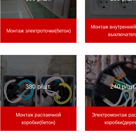
Монтаж внутренней 
Монтаж электроточки(бетон)
выключател
380 р/шт.
240 р/шт
Монтаж распаечной
Электромонтаж ра
коробки(бетон)
коробки(дере