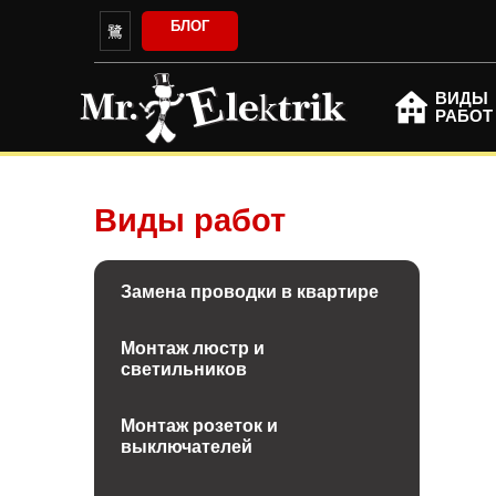
БЛОГ
ВИДЫ
РАБОТ
Виды работ
Замена проводки в квартире
Монтаж люстр и
светильников
Монтаж розеток и
выключателей