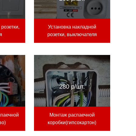
розетки,
Установка накладной
я
розетки, выключателя
.
280 р/шт.
спаечной
Монтаж распаечной
во)
коробки(гипсокартон)