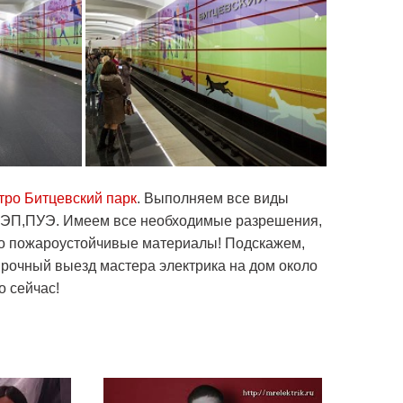
тро Битцевский парк
. Выполняем все виды
ЭЭП,ПУЭ. Имеем все необходимые разрешения,
ько пожароустойчивые материалы! Подскажем,
Срочный выезд мастера электрика на дом около
о сейчас!