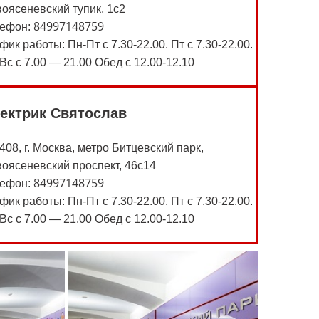
оясеневский тупик, 1с2
84997148759
лефон:
фик работы: Пн-Пт с 7.30-22.00. Пт с 7.30-22.00.
Вс с 7.00 — 21.00 Обед с 12.00-12.10
ектрик Святослав
408, г. Москва, метро Битцевский парк,
оясеневский проспект, 46с14
84997148759
лефон:
фик работы: Пн-Пт с 7.30-22.00. Пт с 7.30-22.00.
Вс с 7.00 — 21.00 Обед с 12.00-12.10