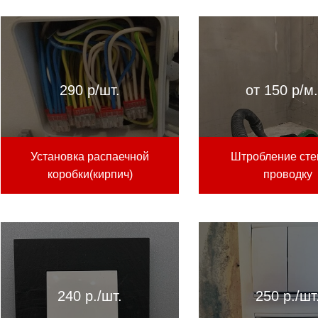
290 р/шт.
от 150 р/м.
Установка распаечной
Штробление сте
коробки(кирпич)
проводку
240 р./шт.
250 р./шт