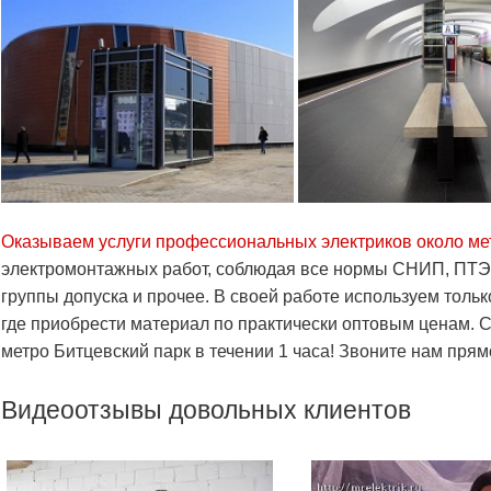
Оказываем услуги профессиональных электриков около ме
электромонтажных работ, соблюдая все нормы СНИП, ПТ
группы допуска и прочее. В своей работе используем тол
где приобрести материал по практически оптовым ценам. 
метро Битцевский парк в течении 1 часа! Звоните нам прям
Видеоотзывы довольных клиентов