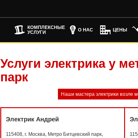
КОМПЛЕКСНЫЕ
О НАС
ЦЕНЫ
УСЛУГИ
Услуги электрика у м
парк
Наши мастера электрики возле м
Электрик Андрей
Эл
115408, г. Москва, Метро Битцевский парк,
115