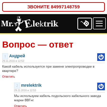
ЗВОНИТЕ
84997148759
Вопрос — ответ
Андрей
1
29.11.2016 в 12:52
Какой кабель используется при замене электропроводки в
квартире?
Ответить
mrelektrik
2
29.11.2016 в 12:53
Мы используем кабель подольского кабельного завода
марки ВВГнг.
Ответить