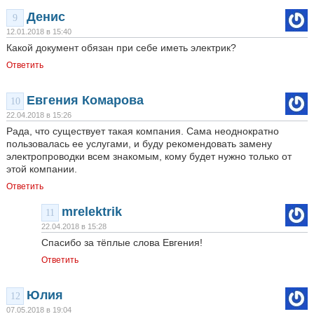
Денис
9
12.01.2018 в 15:40
Какой документ обязан при себе иметь электрик?
Ответить
Евгения Комарова
10
22.04.2018 в 15:26
Рада, что существует такая компания. Сама неоднократно
пользовалась ее услугами, и буду рекомендовать замену
электропроводки всем знакомым, кому будет нужно только от
этой компании.
Ответить
mrelektrik
11
22.04.2018 в 15:28
Спасибо за тёплые слова Евгения!
Ответить
Юлия
12
07.05.2018 в 19:04