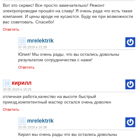
Вот это сервис! Все просто замечательно! Ремонт
электропроводки прошёл на славу! Я очень рада что есть такая
компания. И цены вроде не кусаются. Буду ее при возможности
вас советовать. Спасибо!
Ответить
mrelektrik
13
07.05.2018 в 21:39
Юлия! Мы очень рады, что вы остались довольны
результатом сотрудничества с нами!
Ответить
кирилл
14
20.05.2018 в 16:25
отличная работа,качество на высоте быстрый
приезд,компетентный мастер остался очень доволен
Ответить
mrelektrik
15
20.05.2018 в 16:38
Кирил мы очень рады что вы остались довольны