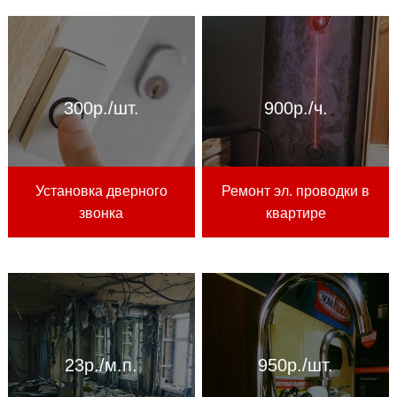
300р./шт.
900р./ч.
Установка дверного
Ремонт эл. проводки в
звонка
квартире
23р./м.п.
950р./шт.