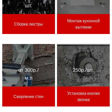
шт.
Монтаж кухонной
Сборка люстры
вытяжки
от 300р./
250р./шт.
м.п
Установка кнопки
Сверление стен
звонка