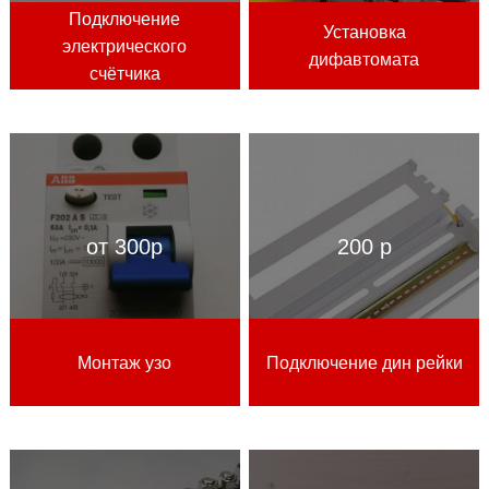
Подключение
Установка
электрического
дифавтомата
счётчика
от 300р
200 р
Монтаж узо
Подключение дин рейки