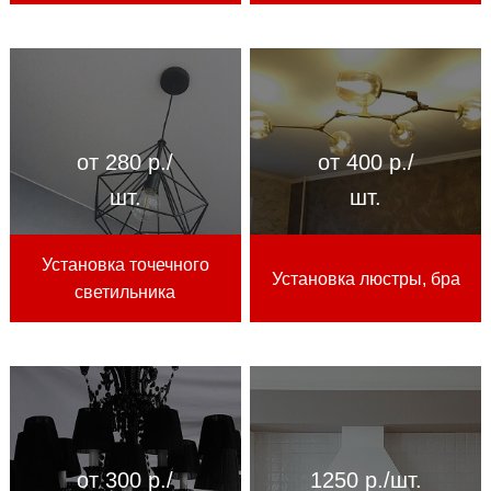
от 280 р./
от 400 р./
шт.
шт.
Установка точечного
Установка люстры, бра
светильника
от 300 р./
1250 р./шт.