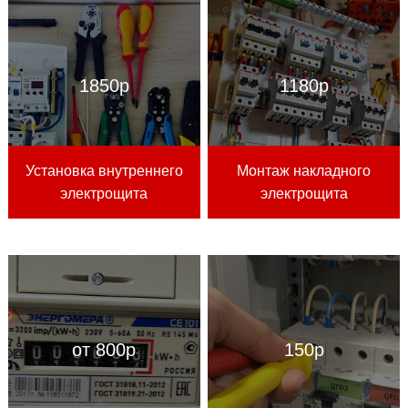
1850р
1180р
Установка внутреннего
Монтаж накладного
электрощита
электрощита
от 800р
150р