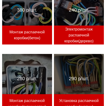
380 р/шт.
240 р/шт.
Электромонтаж
Монтаж распаечной
распаечной
коробки(бетон)
коробки(дерево)
280 р/шт.
290 р/шт.
Монтаж распаечной
Установка распаечной