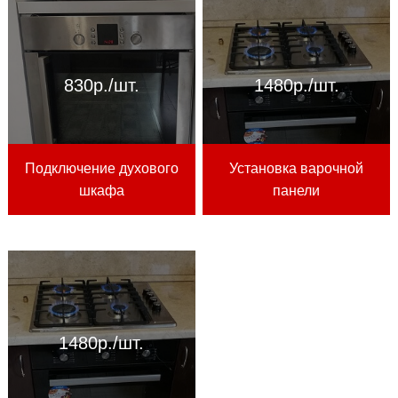
830р./шт.
1480р./шт.
Подключение духового
Установка варочной
шкафа
панели
1480р./шт.