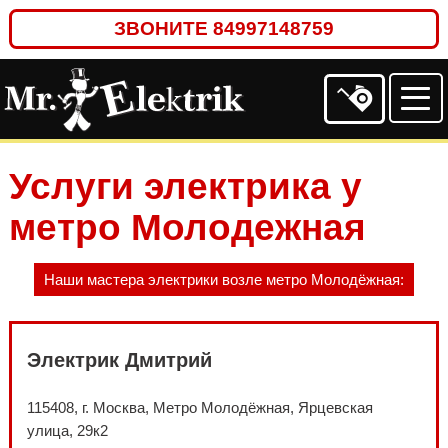
ЗВОНИТЕ
84997148759
Услуги электрика у
метро Молодежная
Наши мастера электрики возле метро Молодёжная:
Электрик Дмитрий
115408, г. Москва, Метро Молодёжная, Ярцевская
улица, 29к2