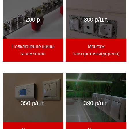
200 р
300 р/шт.
Подключение шины
Монтаж
заземления
электроточки(дерево)
350 р/шт.
390 р/шт.